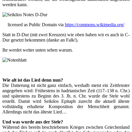
werden kann.
licensed as Public Domain via
https://commons.wikimedia.org/
Statt in D-Dur (mit zwei Kreuzen) wie oben haben wir es auch in C-
Dur gesetzt bekommen (danke an Falk!).
Ihr werdet weiter unten sehen warum.
Wie alt ist das Lied denn nun?
Die Datierung ist nicht ganz einfach, weshalb meist ein Zeitfenster
angegeben wird: Frühestens in hadrianischer Zeit (117–138 n. Chr.)
und spätestens zu Beginn des 3. Jh. n. Chr. wurde die Stele wohl
erstellt. Damit wird Seikilos Epitaph zurecht die aktuell älteste
vollständig erhaltene Komposition der Menschheit genannt.
Allerdings nicht das älteste Lied…
Und was wurde aus der Stele?
Während des bereits beschriebenen Krieges zwischen Griechenland