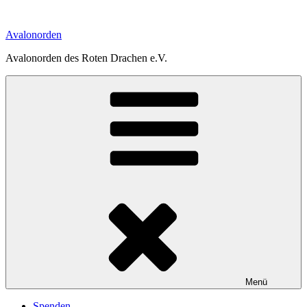
Zum
Inhalt
Avalonorden
springen
Avalonorden des Roten Drachen e.V.
Menü
Spenden