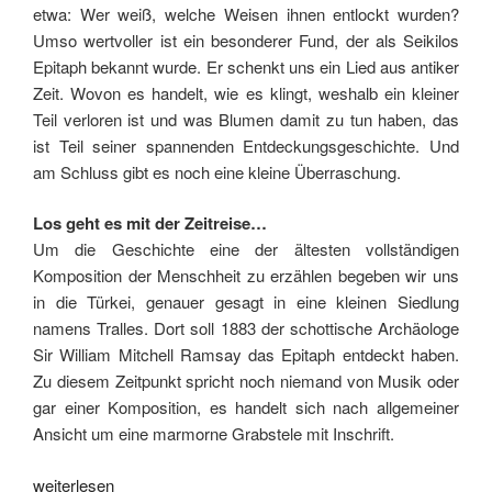
etwa: Wer weiß, welche Weisen ihnen entlockt wurden?
Umso wertvoller ist ein besonderer Fund, der als Seikilos
Epitaph bekannt wurde. Er schenkt uns ein Lied aus antiker
Zeit. Wovon es handelt, wie es klingt, weshalb ein kleiner
Teil verloren ist und was Blumen damit zu tun haben, das
ist Teil seiner spannenden Entdeckungsgeschichte. Und
am Schluss gibt es noch eine kleine Überraschung.
Los geht es mit der Zeitreise…
Um die Geschichte eine der ältesten vollständigen
Komposition der Menschheit zu erzählen begeben wir uns
in die Türkei, genauer gesagt in eine kleinen Siedlung
namens Tralles. Dort soll 1883 der schottische Archäologe
Sir William Mitchell Ramsay das Epitaph entdeckt haben.
Zu diesem Zeitpunkt spricht noch niemand von Musik oder
gar einer Komposition, es handelt sich nach allgemeiner
Ansicht um eine marmorne Grabstele mit Inschrift.
„Die
weiterlesen