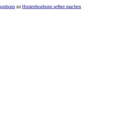
 Bonbons
zu
Hustenbonbons selber machen