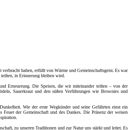
t verbracht haben, erfüllt von Wärme und Gemeinschaftsgeist. Es war
teilten, in Erinnerung bleiben wird.
nd Erneuerung. Die Speisen, die wir miteinander teilten – von der
ödeln, Sauerkraut und den süßen Verführungen wie Brownies und
unkelheit. Wie der erste Wegkünder und seine Gefährten einst ein
nes Feuer der Gemeinschaft und des Dankes. Die Präsenz der weisen
spiration.
haft, zu unseren Traditionen und zur Natur uns stärkt und leitet. Es