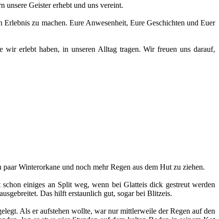
 unsere Geister erhebt und uns vereint.
en Erlebnis zu machen. Eure Anwesenheit, Eure Geschichten und Euer
wir erlebt haben, in unseren Alltag tragen. Wir freuen uns darauf,
 ein paar Winterorkane und noch mehr Regen aus dem Hut zu ziehen.
schon einiges an Split weg, wenn bei Glatteis dick gestreut werden
ebreitet. Das hilft erstaunlich gut, sogar bei Blitzeis.
egt. Als er aufstehen wollte, war nur mittlerweile der Regen auf den