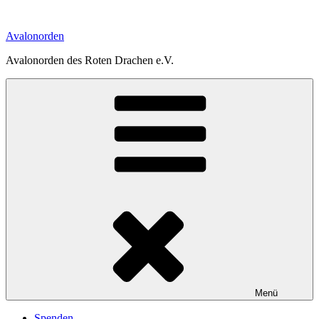
Zum
Inhalt
Avalonorden
springen
Avalonorden des Roten Drachen e.V.
Menü
Spenden