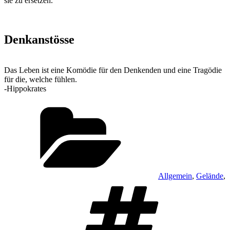
sie zu ersetzen.
Denkanstösse
Das Leben ist eine Komödie für den Denkenden und eine Tragödie
für die, welche fühlen.
-Hippokrates
Kategorien
Allgemein
,
Gelände
,
Schlagwör