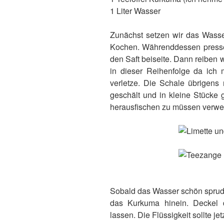
1 Liter Wasser
Zunächst setzen wir das Wasse
Kochen. Währenddessen pressen 
den Saft beiseite. Dann reiben 
in dieser Reihenfolge da ich 
verletze. Die Schale übrigens
geschält und in kleine Stücke 
herausfischen zu müssen verwe
Sobald das Wasser schön sprude
das Kurkuma hinein. Deckel d
lassen. Die Flüssigkeit sollte j