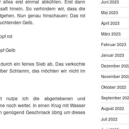
alles erst einmal abkühlen. Erst dann
Juni 2023
aft hinein. So verhindern wir, dass die
Mai 2023
ttgehen. Nun genau hinschauen: Das rot
leuchtenden Gelb.
April 2023
März 2023
Februar 2023
Januar 2023
 durch ein feines Sieb ab. Das verkochte
Dezember 202
lber Schlamm, das möchten wir nicht im
November 202
Oktober 2022
September 20
it nutze ich die abgeriebenen und
rne noch weiter. In einen Krug mit Wasser
August 2022
ch genügend Geschmack übrig um dieses
Juli 2022