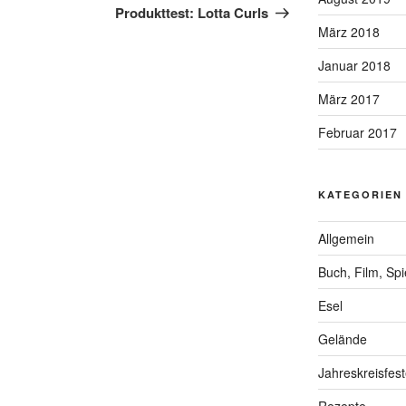
Beitrag
Produkttest: Lotta Curls
März 2018
Januar 2018
März 2017
Februar 2017
KATEGORIEN
Allgemein
Buch, Film, Sp
Esel
Gelände
Jahreskreisfes