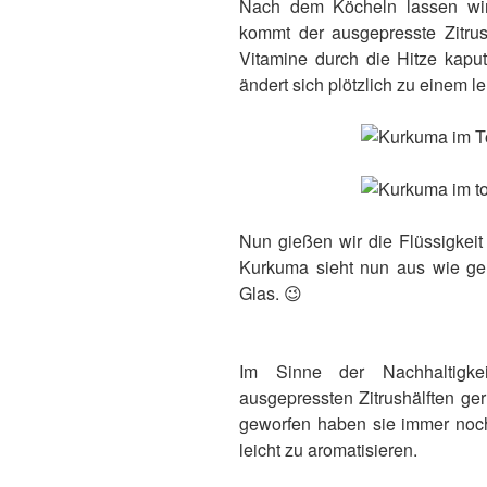
Nach dem Köcheln lassen wir 
kommt der ausgepresste Zitruss
Vitamine durch die Hitze kapu
ändert sich plötzlich zu einem 
Nun gießen wir die Flüssigkeit
Kurkuma sieht nun aus wie ge
Glas. 😉
Im Sinne der Nachhaltigke
ausgepressten Zitrushälften ge
geworfen haben sie immer no
leicht zu aromatisieren.