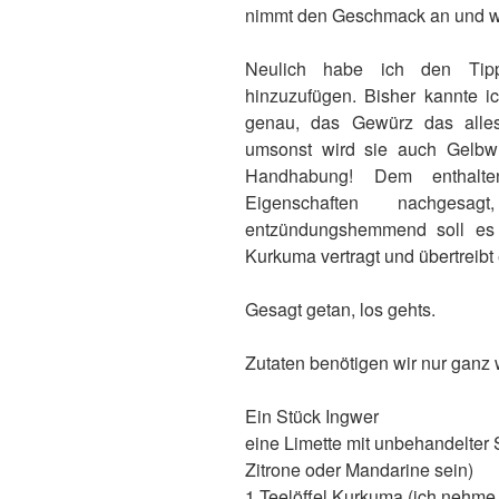
nimmt den Geschmack an und wir
Neulich habe ich den Ti
hinzuzufügen. Bisher kannte ic
genau, das Gewürz das alles 
umsonst wird sie auch Gelbwur
Handhabung! Dem enthalte
Eigenschaften nachgesagt,
entzündungshemmend soll es se
Kurkuma vertragt und übertreibt 
Gesagt getan, los gehts.
Zutaten benötigen wir nur ganz
Ein Stück Ingwer
eine Limette mit unbehandelter S
Zitrone oder Mandarine sein)
1 Teelöffel Kurkuma (ich nehme 