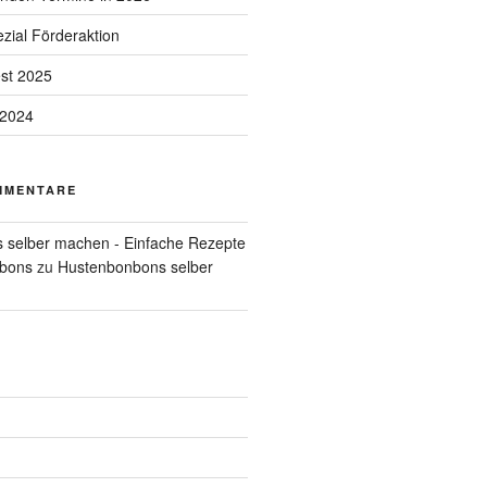
zial Förderaktion
est 2025
 2024
MMENTARE
 selber machen - Einfache Rezepte
nbons
zu
Hustenbonbons selber