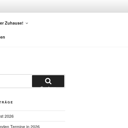
er Zuhause!
gen
Suchen
ITRÄGE
est 2026
den Termine in 2026