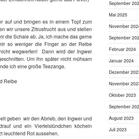
September 20
Mai 2025
r auf und bringen es in einem Topf zum
November 202
wir unsere Zitrusfrucht aus und stellen
wir die Schale ab. Ja, ich mache das gerne
September 20
mir so weniger die Finger an der Reibe
Februar 2024
 nicht wegwerfen! Dann wird der Ingwer
geschnitten. Um ihn später nicht mühsam
Januar 2024
nde ich eine große Teezange.
Dezember 202
November 202
Oktober 2023
September 20
lt geben wir den Abrieb, den Ingwer und
August 2023
rauf und ein Viertelstündchen köcheln
Juli 2023
etzt leuchtend Rot aussehen.