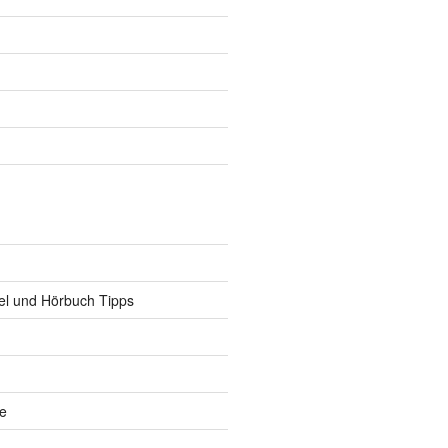
iel und Hörbuch Tipps
te