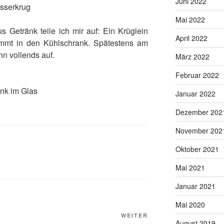
Juni 2022
Mai 2022
s Getränk teile ich mir auf: Ein Krüglein
April 2022
ommt in den Kühlschrank. Spätestens am
n vollends auf.
März 2022
Februar 2022
Januar 2022
Dezember 202
November 202
Oktober 2021
Mai 2021
Januar 2021
Mai 2020
Nächster
WEITER
August 2019