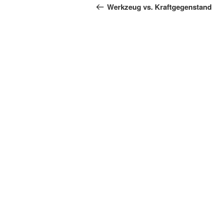
Beitrag
Werkzeug vs. Kraftgegenstand