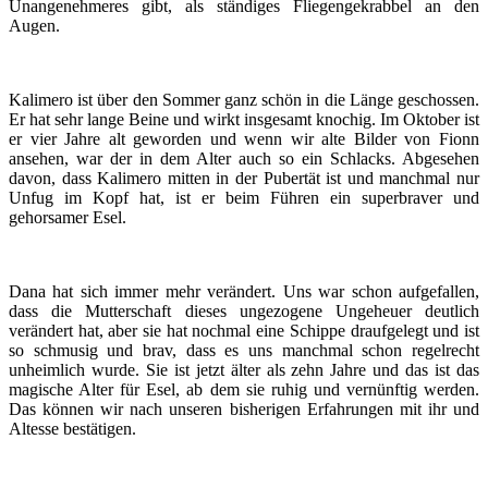
Unangenehmeres gibt, als ständiges Fliegengekrabbel an den
Augen.
Kalimero ist über den Sommer ganz schön in die Länge geschossen.
Er hat sehr lange Beine und wirkt insgesamt knochig. Im Oktober ist
er vier Jahre alt geworden und wenn wir alte Bilder von Fionn
ansehen, war der in dem Alter auch so ein Schlacks. Abgesehen
davon, dass Kalimero mitten in der Pubertät ist und manchmal nur
Unfug im Kopf hat, ist er beim Führen ein superbraver und
gehorsamer Esel.
Dana hat sich immer mehr verändert. Uns war schon aufgefallen,
dass die Mutterschaft dieses ungezogene Ungeheuer deutlich
verändert hat, aber sie hat nochmal eine Schippe draufgelegt und ist
so schmusig und brav, dass es uns manchmal schon regelrecht
unheimlich wurde. Sie ist jetzt älter als zehn Jahre und das ist das
magische Alter für Esel, ab dem sie ruhig und vernünftig werden.
Das können wir nach unseren bisherigen Erfahrungen mit ihr und
Altesse bestätigen.