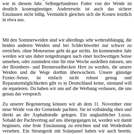
wie in diesem Jahr. Selbstgefundenes Futter von der Weide ist
deutlich kostengünstiger. Andererseits ist auch das sichere
Einzäunen nicht billig. Vermutlich gleichen sich die Kosten letztlich
in etwa aus.
Mit den Sommerweiden sind wir allerdings sehr wetterabhängig, die
beiden anderen Weiden sind bei Schlechtwetter nur schwer zu
erreichen, ohne Motorsense geht da gar nichts. Im kommenden Jahr
werden wir uns daher notgedrungen nach einer hochwertigen Sense
umsehen, oder zumindest eine für eine Woche ausleihen müssen, um
der Brombeer- und Brennesselhecken Herr zu werden, die unsere
Weiden und die Wege dorthin überwuchern. Unsere günstige
Fuxtec-Sense, ist einfach nicht robust genug und
Reparaturmöglichkeiten gibt es in Deutschland keine, niemand will
sie reparieren. Da haben wir uns auf die Werbung verlassen, die uns
genau das versprach.
Zu unserer Begeisterung können wir ab dem 11. November eine
neue Weide von der Gemeinde pachten. Sie ist vollständig eben und
direkt an der Asphaltstraße gelegen. Ein unglaublicher Luxus.
Sobald der Pachtvertrag auf uns übergegangen ist, werden wir damit
beginnen, eine feste Einzäunung zu errichten und mit Weidedraht
versehen. Ein Stromgerät mit Solarpanel haben wir auch bereits.