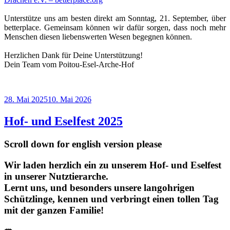
Unterstütze uns am besten direkt am Sonntag, 21. September, über
betterplace. Gemeinsam können wir dafür sorgen, dass noch mehr
Menschen diesen liebenswerten Wesen begegnen können.
Herzlichen Dank für Deine Unterstützung!
Dein Team vom Poitou-Esel-Arche-Hof
Veröffentlicht
28. Mai 2025
10. Mai 2026
am
Hof- und Eselfest 2025
Scroll down for english version please
Wir laden herzlich ein zu unserem Hof- und Eselfest
in unserer Nutztierarche.
Lernt uns, und besonders unsere langohrigen
Schützlinge, kennen und verbringt einen tollen Tag
mit der ganzen Familie!