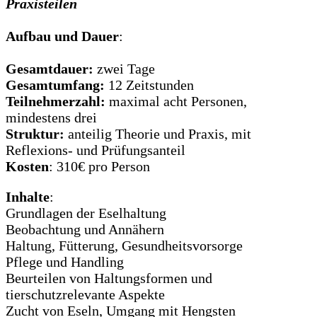
Praxisteilen
Aufbau und Dauer
:
Gesamtdauer:
zwei Tage
Gesamtumfang:
12 Zeitstunden
Teilnehmerzahl:
maximal acht Personen,
mindestens drei
Struktur:
anteilig Theorie und Praxis, mit
Reflexions- und Prüfungsanteil
Kosten
: 310€ pro Person
Inhalte
:
Grundlagen der Eselhaltung
Beobachtung und Annähern
Haltung, Fütterung, Gesundheitsvorsorge
Pflege und Handling
Beurteilen von Haltungsformen und
tierschutzrelevante Aspekte
Zucht von Eseln, Umgang mit Hengsten