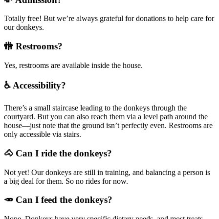
Totally free! But we’re always grateful for donations to help care for
our donkeys.
🚻 Restrooms?
Yes, restrooms are available inside the house.
♿ Accessibility?
There’s a small staircase leading to the donkeys through the
courtyard. But you can also reach them via a level path around the
house—just note that the ground isn’t perfectly even. Restrooms are
only accessible via stairs.
🐴 Can I ride the donkeys?
Not yet! Our donkeys are still in training, and balancing a person is
a big deal for them. So no rides for now.
🥕 Can I feed the donkeys?
Nope. Donkeys have very specific dietary needs, and most treats