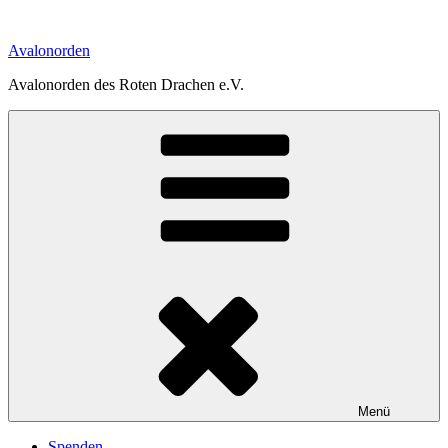
Zum
Inhalt
Avalonorden
springen
Avalonorden des Roten Drachen e.V.
Menü
Spenden