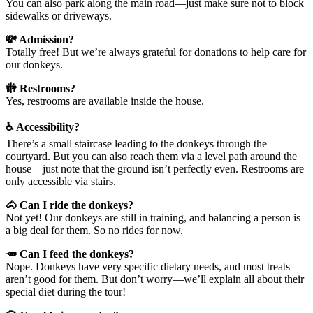
You can also park along the main road—just make sure not to block
sidewalks or driveways.
💸 Admission?
Totally free! But we’re always grateful for donations to help care for
our donkeys.
🚻 Restrooms?
Yes, restrooms are available inside the house.
♿ Accessibility?
There’s a small staircase leading to the donkeys through the
courtyard. But you can also reach them via a level path around the
house—just note that the ground isn’t perfectly even. Restrooms are
only accessible via stairs.
🐴 Can I ride the donkeys?
Not yet! Our donkeys are still in training, and balancing a person is
a big deal for them. So no rides for now.
🥕 Can I feed the donkeys?
Nope. Donkeys have very specific dietary needs, and most treats
aren’t good for them. But don’t worry—we’ll explain all about their
special diet during the tour!