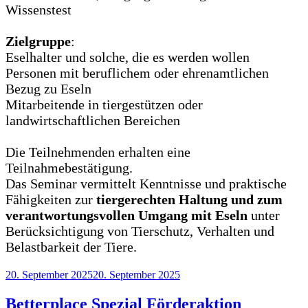
Wissenstest
Zielgruppe
:
Eselhalter und solche, die es werden wollen
Personen mit beruflichem oder ehrenamtlichen
Bezug zu Eseln
Mitarbeitende in tiergestützen oder
landwirtschaftlichen Bereichen
Die Teilnehmenden erhalten eine
Teilnahmebestätigung.
Das Seminar vermittelt Kenntnisse und praktische
Fähigkeiten zur
tiergerechten Haltung und zum
verantwortungsvollen Umgang mit Eseln
unter
Berücksichtigung von Tierschutz, Verhalten und
Belastbarkeit der Tiere.
Veröffentlicht
20. September 2025
20. September 2025
am
Betterplace Spezial Förderaktion