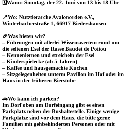
🗓️Wann
: Sonntag, der 22. Juni von 13 bis 18 Uhr
📍Wo
: Nutztierarche Avalonorden e.V.,
Winterbacherstraße 1, 66917 Biedershausen
🎉
Was bieten wir?
– Führungen mit allerlei Wissenswertem rund um
die seltenen Esel der Rasse Baudet de Poitou
– Kennenlernen und streicheln der Esel
– Kinderspielecke (ab 5 Jahren)
– Kaffee und hausgemachte Kuchen
– Sitzgelegenheiten unterm Pavillon im Hof oder im
Haus in der früheren Bierstube
🚗
Wo kann ich parken?
Im Dorf oben am Dorfeingang gibt es einen
Parkplatz neben der Bushaltestelle. Einige wenige
Parkplätze sind vor dem Haus, die bitte gerne
Familien mit gehbehinderten Personen oder mit