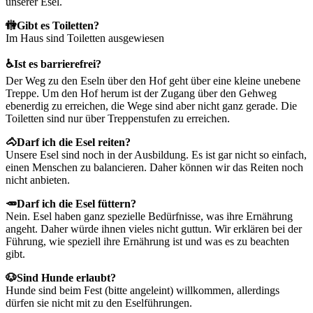
unserer Esel.
🚻Gibt es Toiletten?
Im Haus sind Toiletten ausgewiesen
♿Ist es barrierefrei?
Der Weg zu den Eseln über den Hof geht über eine kleine unebene
Treppe. Um den Hof herum ist der Zugang über den Gehweg
ebenerdig zu erreichen, die Wege sind aber nicht ganz gerade. Die
Toiletten sind nur über Treppenstufen zu erreichen.
🐴Darf ich die Esel reiten?
Unsere Esel sind noch in der Ausbildung. Es ist gar nicht so einfach,
einen Menschen zu balancieren. Daher können wir das Reiten noch
nicht anbieten.
🥕Darf ich die Esel füttern?
Nein. Esel haben ganz spezielle Bedürfnisse, was ihre Ernährung
angeht. Daher würde ihnen vieles nicht guttun. Wir erklären bei der
Führung, wie speziell ihre Ernährung ist und was es zu beachten
gibt.
🐶Sind Hunde erlaubt?
Hunde sind beim Fest (bitte angeleint) willkommen, allerdings
dürfen sie nicht mit zu den Eselführungen.