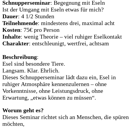
Schnupperseminar
: Begegnung mit Eseln
Ist der Umgang mit Eseln etwas für mich?
Dauer
: 4 1/2 Stunden
Teilnehmende
: mindestens drei, maximal acht
Kosten
: 75€ pro Person
Inhalte
: wenig Theorie – viel ruhiger Eselkontakt
Charakter
: entschleunigt, wertfrei, achtsam
Beschreibung
:
Esel sind besondere Tiere.
Langsam. Klar. Ehrlich.
Dieses Schnupperseminar lädt dazu ein, Esel in
ruhiger Atmosphäre kennenzulernen – ohne
Vorkenntnisse, ohne Leistungsdruck, ohne
Erwartung, „etwas können zu müssen“.
Worum geht es?
Dieses Seminar richtet sich an Menschen, die spüren
möchten,