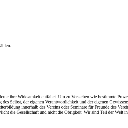
zählen.
 Heute ihre Wirksamkeit entfaltet. Um zu Verstehen wie bestimmte Pro
 des Selbst, der eigenen Verantwortlichkeit und der eigenen Gewissens
bildung innerhalb des Vereins oder Seminare für Freunde des Vereine
ht die Gesellschaft und nicht die Obrigkeit. Wir sind Teil der Welt in