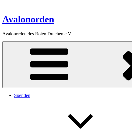
Zum
Inhalt
springen
Avalonorden
Avalonorden des Roten Drachen e.V.
Spenden