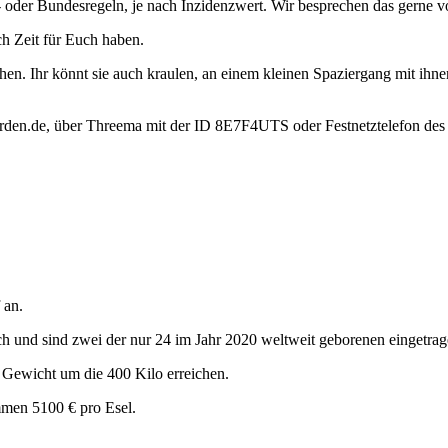
 oder Bundesregeln, je nach Inzidenzwert. Wir besprechen das gerne v
ch Zeit für Euch haben.
n. Ihr könnt sie auch kraulen, an einem kleinen Spaziergang mit ihnen
onorden.de, über Threema mit der ID 8E7F4UTS oder Festnetztelefon de
 an.
ch und sind zwei der nur 24 im Jahr 2020 weltweit geborenen eingetrag
Gewicht um die 400 Kilo erreichen.
mmen 5100 € pro Esel.