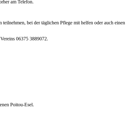
orher am Telefon.
 teilnehmen, bei der täglichen Pflege mit helfen oder auch einen
s Vereins 06375 3889072.
enen Poitou-Esel.