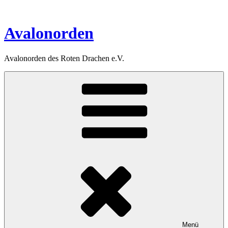
Zum
Inhalt
springen
Avalonorden
Avalonorden des Roten Drachen e.V.
Menü