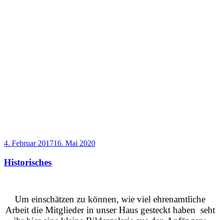
Veröffentlicht
4. Februar 2017
16. Mai 2020
am
Historisches
Um einschätzen zu können, wie viel ehrenamtliche
Arbeit die Mitglieder in unser Haus gesteckt haben seht