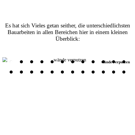
Es hat sich Vieles getan seither, die unterschiedlichsten
Bauarbeiten in allen Bereichen hier in einem kleinen
Überblick:
Seitennummerierung
wände verputzen
der
Beiträge