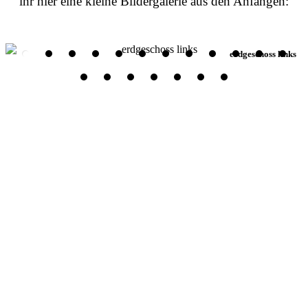
ihr hier eine kleine Bildergalerie aus den Anfängen:
erdgeschoss links