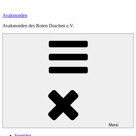
Zum
Inhalt
Avalonorden
springen
Avalonorden des Roten Drachen e.V.
Menü
Spenden