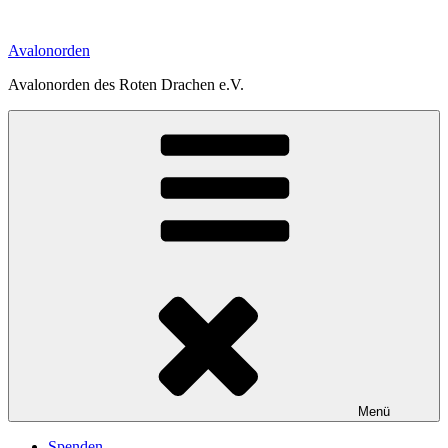
Zum
Inhalt
Avalonorden
springen
Avalonorden des Roten Drachen e.V.
Menü
Spenden