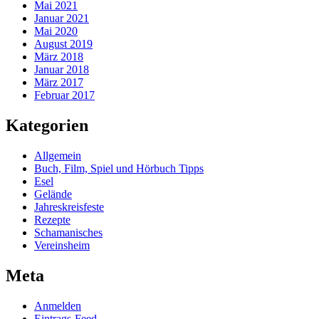
Mai 2021
Januar 2021
Mai 2020
August 2019
März 2018
Januar 2018
März 2017
Februar 2017
Kategorien
Allgemein
Buch, Film, Spiel und Hörbuch Tipps
Esel
Gelände
Jahreskreisfeste
Rezepte
Schamanisches
Vereinsheim
Meta
Anmelden
Eintrags-Feed