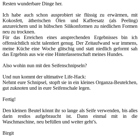
Resten wunderbare Dinge her.
Ich habe auch schon ausprobiert sie flüssig zu erwärmen, mit
Kokosfett, ätherischen Ölen und Kaffeesatz (als Peeling)
anzureichern und in hübschen Silikonformen zu niedlichen Formen
neu zu trocknen.
Für das Erreichen eines ansprechenden Ergebnisses bin ich
offensichtlich nicht talentiert genug. Der Zeitaufwand war immens,
meine Küche eine Woche glitschig und statt niedlich geformt sah
das Ergebnis aus wie eine Hinterlassenschaft meines Hundes.
Also wohin nun mit den Seifenschnipseln?
Und nun kommt der ultimative Life-Hack:
Nehmt eure Schnipsel, stopft sie in ein kleines Organza-Beutelchen,
gut zuknoten und in eure Seifenschale legen.
Fertig!
Den kleinen Beutel könnt ihr so lange als Seife verwenden, bis alles
darin restlos aufgebraucht ist. Dann einmal mit in die
Waschmaschine, neu befüllen und weiter geht’s.
Birgit