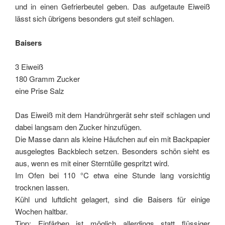
und in einen Gefrierbeutel geben. Das aufgetaute Eiweiß
lässt sich übrigens besonders gut steif schlagen.
Baisers
3 Eiweiß
180 Gramm Zucker
eine Prise Salz
Das Eiweiß mit dem Handrührgerät sehr steif schlagen und
dabei langsam den Zucker hinzufügen.
Die Masse dann als kleine Häufchen auf ein mit Backpapier
ausgelegtes Backblech setzen. Besonders schön sieht es
aus, wenn es mit einer Sterntülle gespritzt wird.
Im Ofen bei 110 °C etwa eine Stunde lang vorsichtig
trocknen lassen.
Kühl und luftdicht gelagert, sind die Baisers für einige
Wochen haltbar.
Tipp: Einfärben ist möglich allerdings statt flüssiger