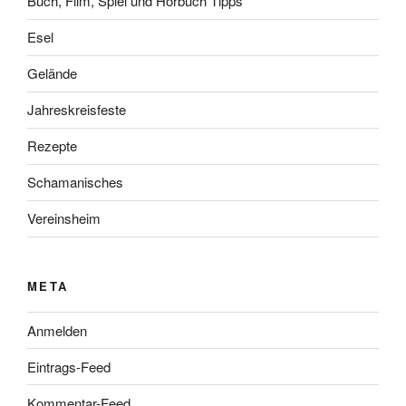
Buch, Film, Spiel und Hörbuch Tipps
Esel
Gelände
Jahreskreisfeste
Rezepte
Schamanisches
Vereinsheim
META
Anmelden
Eintrags-Feed
Kommentar-Feed