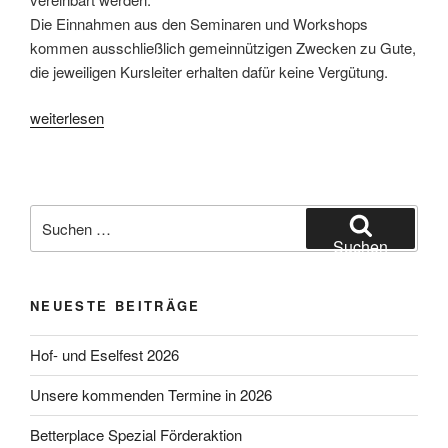
Die Einnahmen aus den Seminaren und Workshops
kommen ausschließlich gemeinnützigen Zwecken zu Gute,
die jeweiligen Kursleiter erhalten dafür keine Vergütung.
„Seminarkalender
weiterlesen
2018“
Suchen
nach:
Suchen
NEUESTE BEITRÄGE
Hof- und Eselfest 2026
Unsere kommenden Termine in 2026
Betterplace Spezial Förderaktion