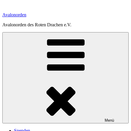
Zum
Inhalt
Avalonorden
springen
Avalonorden des Roten Drachen e.V.
Menü
Spenden