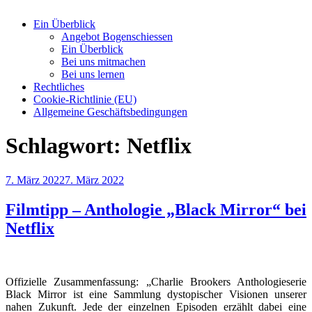
Ein Überblick
Angebot Bogenschiessen
Ein Überblick
Bei uns mitmachen
Bei uns lernen
Rechtliches
Cookie-Richtlinie (EU)
Allgemeine Geschäftsbedingungen
Schlagwort:
Netflix
Veröffentlicht
7. März 2022
7. März 2022
am
Filmtipp – Anthologie „Black Mirror“ bei
Netflix
Offizielle Zusammenfassung: „Charlie Brookers Anthologieserie
Black Mirror ist eine Sammlung dystopischer Visionen unserer
nahen Zukunft. Jede der einzelnen Episoden erzählt dabei eine